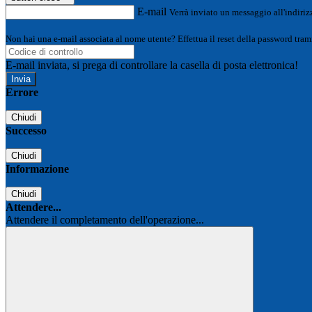
E-mail
Verrà inviato un messaggio all'indirizz
Non hai una e-mail associata al nome utente? Effettua il reset della password tram
E-mail inviata, si prega di controllare la casella di posta elettronica!
Errore
Chiudi
Successo
Chiudi
Informazione
Chiudi
Attendere...
Attendere il completamento dell'operazione...