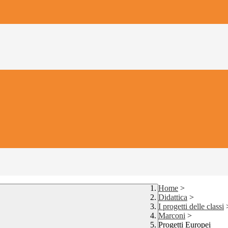
Home
>
Didattica
>
I progetti delle classi
Marconi
>
Progetti Europei