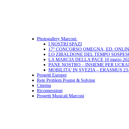
Photogallery Marconi
I NOSTRI SPAZI
17° CONCORSO OMEGNA, ED. ONLIN
LO ZIBALDONE DEL TEMPO SOSPESO
LA MARCIA DELLA PACE 10 marzo 20
PANE NOSTRO – INSIEME PER UCRAIN
MOBILITA' IN SVEZIA – ERASMUS 23-
Progetti Europei
Rete Problem Posing & Solving
Cinema
Riconnessioni
Progetti Musicali Marconi