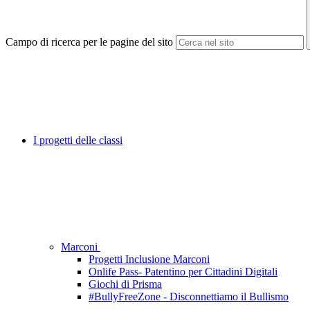
Campo di ricerca per le pagine del sito
I progetti delle classi
Marconi
Progetti Inclusione Marconi
Onlife Pass- Patentino per Cittadini Digitali
Giochi di Prisma
#BullyFreeZone - Disconnettiamo il Bullismo