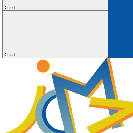
Chiudi
Chiudi