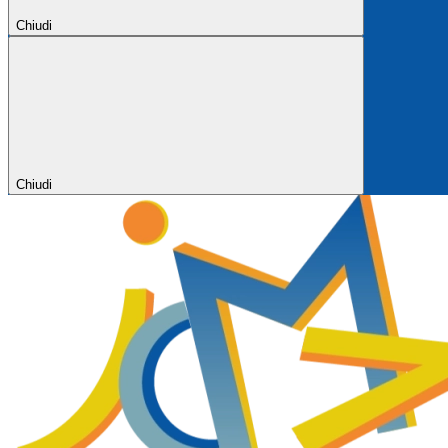
Chiudi
Chiudi