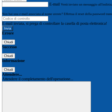
E-mail
Verrà inviato un messaggio all'indirizz
Non hai una e-mail associata al nome utente? Effettua il reset della password tram
E-mail inviata, si prega di controllare la casella di posta elettronica!
Errore
Chiudi
Successo
Chiudi
Informazione
Chiudi
Attendere...
Attendere il completamento dell'operazione...