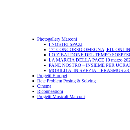
Photogallery Marconi
I NOSTRI SPAZI
17° CONCORSO OMEGNA, ED. ONLIN
LO ZIBALDONE DEL TEMPO SOSPESO
LA MARCIA DELLA PACE 10 marzo 20
PANE NOSTRO – INSIEME PER UCRAIN
MOBILITA' IN SVEZIA – ERASMUS 23-
Progetti Europei
Rete Problem Posing & Solving
Cinema
Riconnessioni
Progetti Musicali Marconi