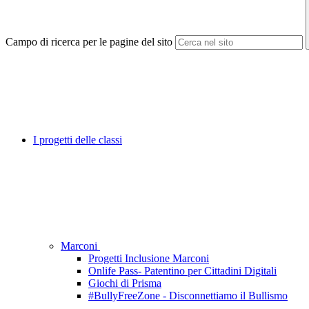
Campo di ricerca per le pagine del sito
I progetti delle classi
Marconi
Progetti Inclusione Marconi
Onlife Pass- Patentino per Cittadini Digitali
Giochi di Prisma
#BullyFreeZone - Disconnettiamo il Bullismo