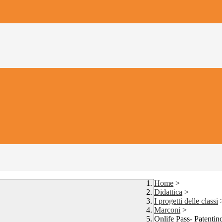
Home
>
Didattica
>
I progetti delle classi
Marconi
>
Onlife Pass- Patentino