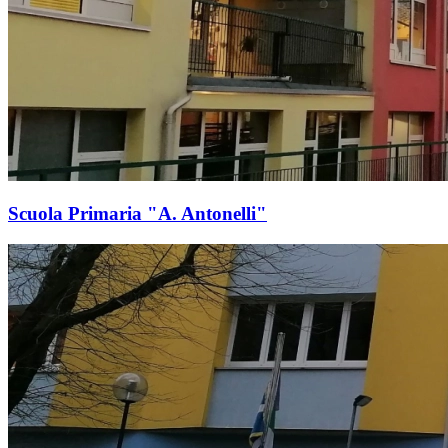
Scuola Primaria "A. Antonelli"