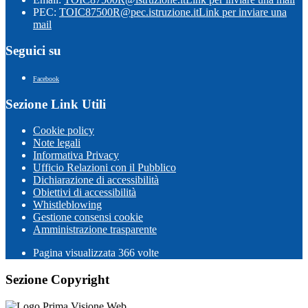
PEC:
TOIC87500R@pec.istruzione.it
Link per inviare una
mail
Seguici su
Facebook
Sezione Link Utili
Cookie policy
Note legali
Informativa Privacy
Ufficio Relazioni con il Pubblico
Dichiarazione di accessibilità
Obiettivi di accessibilità
Whistleblowing
Gestione consensi cookie
Amministrazione trasparente
Pagina visualizzata
366
volte
Sezione Copyright