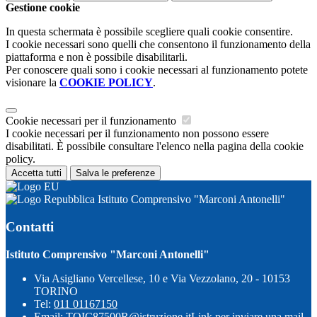
Gestione cookie
In questa schermata è possibile scegliere quali cookie consentire.
I cookie necessari sono quelli che consentono il funzionamento della
piattaforma e non è possibile disabilitarli.
Per conoscere quali sono i cookie necessari al funzionamento potete
visionare la
COOKIE POLICY
.
Cookie necessari per il funzionamento
I cookie necessari per il funzionamento non possono essere
disabilitati. È possibile consultare l'elenco nella pagina della cookie
policy.
Accetta tutti
Salva le preferenze
Istituto Comprensivo "Marconi Antonelli"
Contatti
Istituto Comprensivo "Marconi Antonelli"
Via Asigliano Vercellese, 10 e Via Vezzolano, 20 - 10153
TORINO
Tel:
011 01167150
Email:
TOIC87500R@istruzione.it
Link per inviare una mail