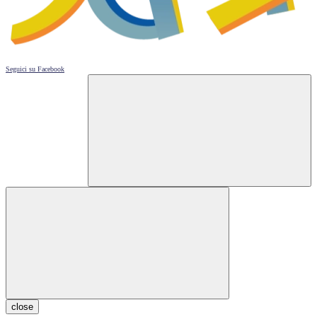
Seguici su
Facebook
close