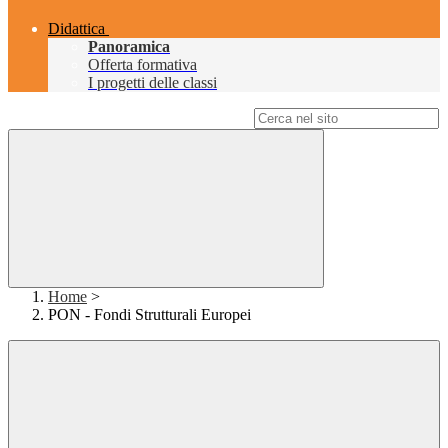
Didattica
Panoramica
Offerta formativa
I progetti delle classi
Campo di ricerca per le pagine del sito
Home
>
PON - Fondi Strutturali Europei