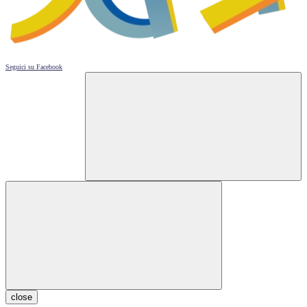
Seguici su
Facebook
close