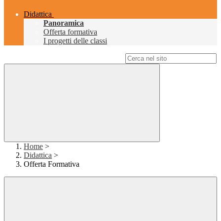
Didattica
Panoramica
Offerta formativa
I progetti delle classi
Campo di ricerca per le pagine del sito
Home
>
Didattica
>
Offerta Formativa