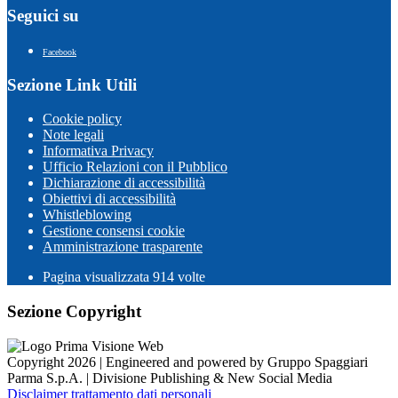
Seguici su
Facebook
Sezione Link Utili
Cookie policy
Note legali
Informativa Privacy
Ufficio Relazioni con il Pubblico
Dichiarazione di accessibilità
Obiettivi di accessibilità
Whistleblowing
Gestione consensi cookie
Amministrazione trasparente
Pagina visualizzata
914
volte
Sezione Copyright
Copyright 2026 | Engineered and powered by Gruppo Spaggiari
Parma S.p.A. | Divisione Publishing & New Social Media
Disclaimer trattamento dati personali