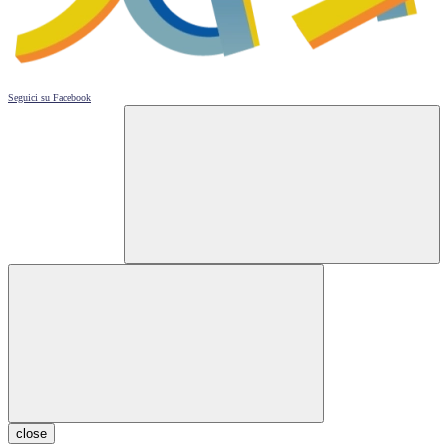
Seguici su
Facebook
close