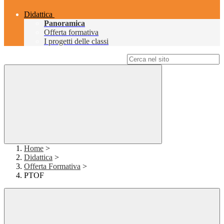
Didattica
Panoramica
Offerta formativa
I progetti delle classi
Campo di ricerca per le pagine del sito
Home
>
Didattica
>
Offerta Formativa
>
PTOF