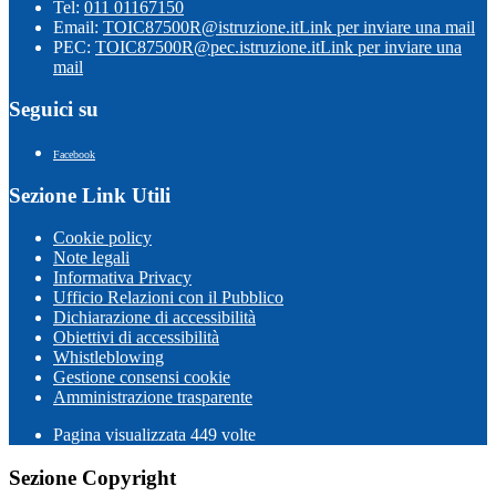
Tel:
011 01167150
Email:
TOIC87500R@istruzione.it
Link per inviare una mail
PEC:
TOIC87500R@pec.istruzione.it
Link per inviare una
mail
Seguici su
Facebook
Sezione Link Utili
Cookie policy
Note legali
Informativa Privacy
Ufficio Relazioni con il Pubblico
Dichiarazione di accessibilità
Obiettivi di accessibilità
Whistleblowing
Gestione consensi cookie
Amministrazione trasparente
Pagina visualizzata
449
volte
Sezione Copyright