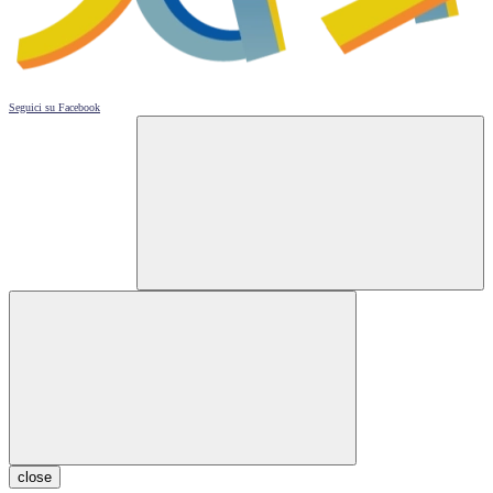
Seguici su
Facebook
close