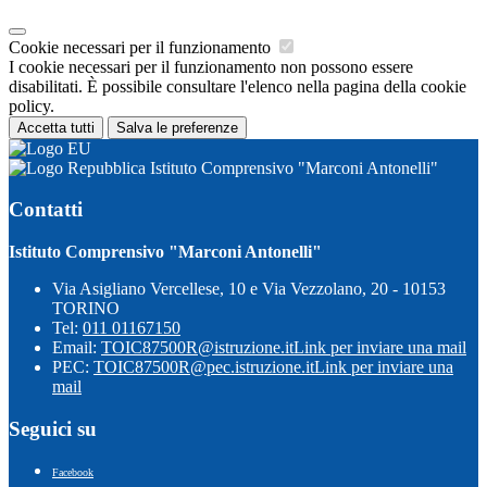
Cookie necessari per il funzionamento
I cookie necessari per il funzionamento non possono essere
disabilitati. È possibile consultare l'elenco nella pagina della cookie
policy.
Accetta tutti
Salva le preferenze
Istituto Comprensivo "Marconi Antonelli"
Contatti
Istituto Comprensivo "Marconi Antonelli"
Via Asigliano Vercellese, 10 e Via Vezzolano, 20 - 10153
TORINO
Tel:
011 01167150
Email:
TOIC87500R@istruzione.it
Link per inviare una mail
PEC:
TOIC87500R@pec.istruzione.it
Link per inviare una
mail
Seguici su
Facebook