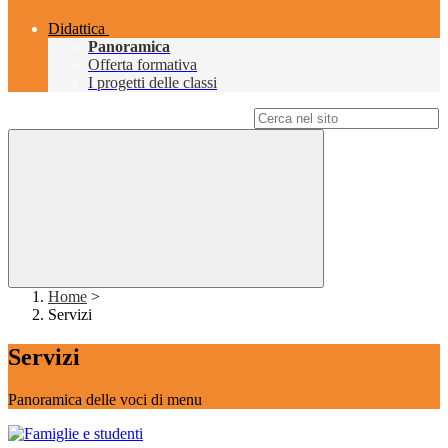
Didattica
Panoramica
Offerta formativa
I progetti delle classi
Campo di ricerca per le pagine del sito
Home
>
Servizi
Servizi
Panoramica delle voci di menu