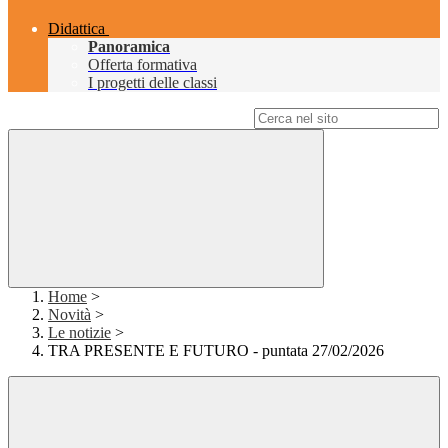
Didattica
Panoramica
Offerta formativa
I progetti delle classi
Campo di ricerca per le pagine del sito
Home
>
Novità
>
Le notizie
>
TRA PRESENTE E FUTURO - puntata 27/02/2026