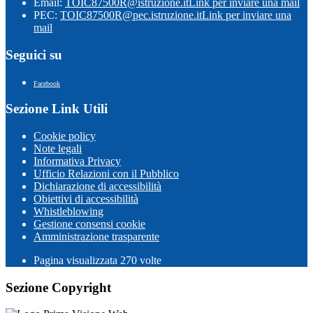
Email:
TOIC87500R@istruzione.it
Link per inviare una mail
PEC:
TOIC87500R@pec.istruzione.it
Link per inviare una
mail
Seguici su
Facebook
Sezione Link Utili
Cookie policy
Note legali
Informativa Privacy
Ufficio Relazioni con il Pubblico
Dichiarazione di accessibilità
Obiettivi di accessibilità
Whistleblowing
Gestione consensi cookie
Amministrazione trasparente
Pagina visualizzata
270
volte
Sezione Copyright