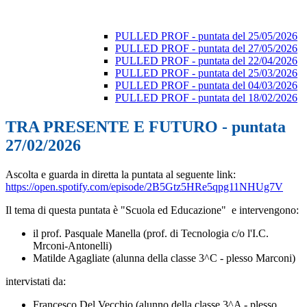
PULLED PROF - puntata del 25/05/2026
PULLED PROF - puntata del 27/05/2026
PULLED PROF - puntata del 22/04/2026
PULLED PROF - puntata del 25/03/2026
PULLED PROF - puntata del 04/03/2026
PULLED PROF - puntata del 18/02/2026
TRA PRESENTE E FUTURO - puntata
27/02/2026
Ascolta e guarda in diretta la puntata al seguente link:
https://open.spotify.com/episode/2B5Gtz5HRe5qpg11NHUg7V
Il tema di questa puntata è "Scuola ed Educazione" e intervengono:
il prof. Pasquale Manella (prof. di Tecnologia c/o l'I.C.
Mrconi-Antonelli)
Matilde Agagliate (alunna della classe 3^C - plesso Marconi)
intervistati da:
Francesco Del Vecchio (alunno della classe 3^A - plesso