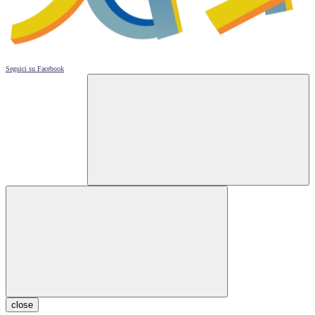
Seguici su
Facebook
close