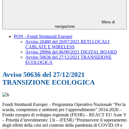
Menu di
navigazione
PON - Fondi Strutturali Europei
Avviso 20480 del 20/07/2021 RETI LOCALI
CABLATE E WIRELESS
Avviso 28966 del 06/09/2021 DIGITAL BOARD
Avviso 50636 del 27/12/2021 TRANSIZIONE
ECOLOGICA
Avviso 50636 del 27/12/2021
TRANSIZIONE ECOLOGICA
Fondi Strutturali Europei – Programma Operativo Nazionale “Per la
scuola, competenze e ambienti per l’apprendimento” 2014-2020 –
Fondo europeo di sviluppo regionale (FESR) – REACT EU Asse V
– Priorità d’investimento: 13i – (FESR) “Promuovere il superamento
degli effetti della crisi nel contesto della pandemia di COVID-19 e