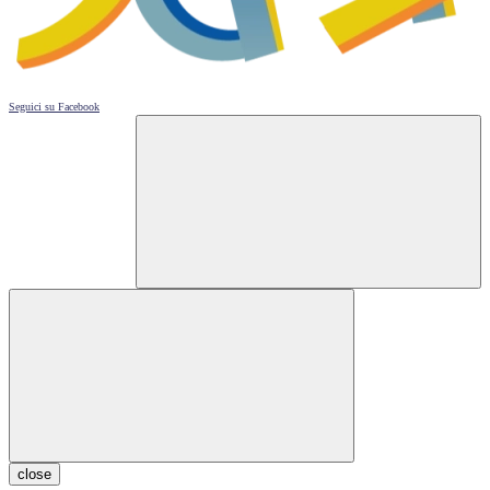
Seguici su
Facebook
close