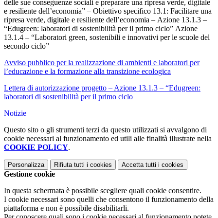
delle sue conseguenze sociali e preparare una ripresa verde, digitale
e resiliente dell’economia” – Obiettivo specifico 13.1: Facilitare una
ripresa verde, digitale e resiliente dell’economia – Azione 13.1.3 –
“Edugreen: laboratori di sostenibilità per il primo ciclo” Azione
13.1.4 – “Laboratori green, sostenibili e innovativi per le scuole del
secondo ciclo”
Avviso pubblico per la realizzazione di ambienti e laboratori per
l’educazione e la formazione alla transizione ecologica
Lettera di autorizzazione progetto – Azione 13.1.3 – “Edugreen:
laboratori di sostenibilità per il primo ciclo
Notizie
Questo sito o gli strumenti terzi da questo utilizzati si avvalgono di
cookie necessari al funzionamento ed utili alle finalità illustrate nella
COOKIE POLICY
.
Personalizza
Rifiuta tutti
i cookies
Accetta tutti
i cookies
Gestione cookie
In questa schermata è possibile scegliere quali cookie consentire.
I cookie necessari sono quelli che consentono il funzionamento della
piattaforma e non è possibile disabilitarli.
Per conoscere quali sono i cookie necessari al funzionamento potete