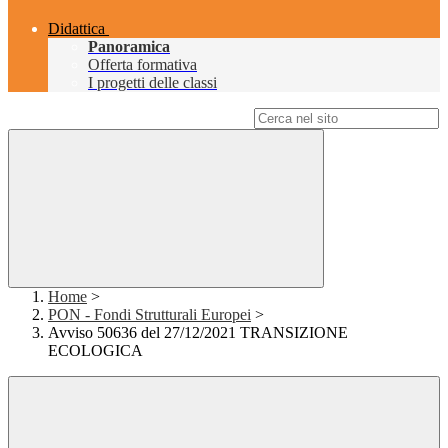
Didattica
Panoramica
Offerta formativa
I progetti delle classi
Campo di ricerca per le pagine del sito
Home
>
PON - Fondi Strutturali Europei
>
Avviso 50636 del 27/12/2021 TRANSIZIONE
ECOLOGICA