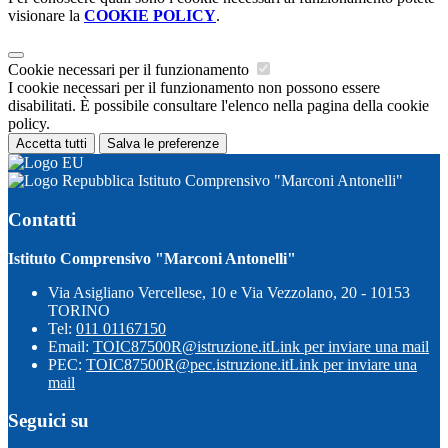
visionare la
COOKIE POLICY
.
Cookie necessari per il funzionamento
I cookie necessari per il funzionamento non possono essere
disabilitati. È possibile consultare l'elenco nella pagina della cookie
policy.
Accetta tutti
Salva le preferenze
Istituto Comprensivo "Marconi Antonelli"
Contatti
Istituto Comprensivo "Marconi Antonelli"
Via Asigliano Vercellese, 10 e Via Vezzolano, 20 - 10153
TORINO
Tel:
011 01167150
Email:
TOIC87500R@istruzione.it
Link per inviare una mail
PEC:
TOIC87500R@pec.istruzione.it
Link per inviare una
mail
Seguici su