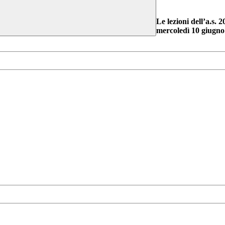
Le lezioni dell’a.s.
mercoledì 10 giugno