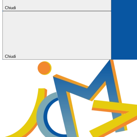
Chiudi
Chiudi