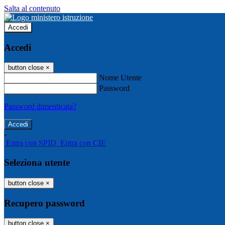
Salta al contenuto
Accedi
Accedi
button close
×
Nome Utente
Password
Password dimenticata?
-
Entra con SPID
Entra con CIE
Seleziona utente
button close
×
Recupero password
button close
×