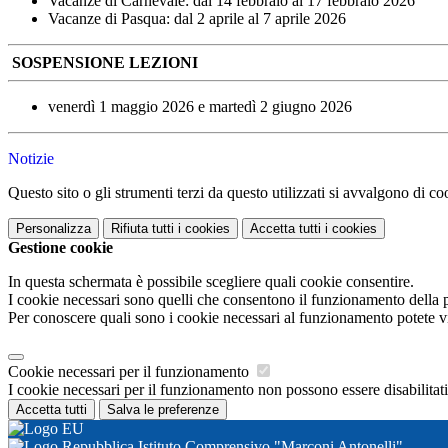
Vacanze di Carnevale: dal 14 febbraio al 17 febbraio 2026
Vacanze di Pasqua: dal 2 aprile al 7 aprile 2026
SOSPENSIONE LEZIONI
venerdì 1 maggio 2026 e martedì 2 giugno 2026
Notizie
Questo sito o gli strumenti terzi da questo utilizzati si avvalgono di coo
Personalizza
Rifiuta tutti
i cookies
Accetta tutti
i cookies
Gestione cookie
In questa schermata è possibile scegliere quali cookie consentire.
I cookie necessari sono quelli che consentono il funzionamento della pi
Per conoscere quali sono i cookie necessari al funzionamento potete v
Cookie necessari per il funzionamento
I cookie necessari per il funzionamento non possono essere disabilitati.
Accetta tutti
Salva le preferenze
Istituto Comprensivo "Marconi Antonelli"