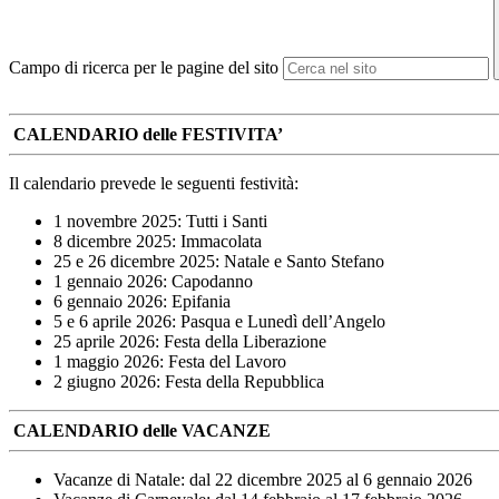
Campo di ricerca per le pagine del sito
CALENDARIO delle FESTIVITA’
Il calendario prevede le seguenti festività:
1 novembre 2025: Tutti i Santi
8 dicembre 2025: Immacolata
25 e 26 dicembre 2025: Natale e Santo Stefano
1 gennaio 2026: Capodanno
6 gennaio 2026: Epifania
5 e 6 aprile 2026: Pasqua e Lunedì dell’Angelo
25 aprile 2026: Festa della Liberazione
1 maggio 2026: Festa del Lavoro
2 giugno 2026: Festa della Repubblica
CALENDARIO delle VACANZE
Vacanze di Natale: dal 22 dicembre 2025 al 6 gennaio 2026