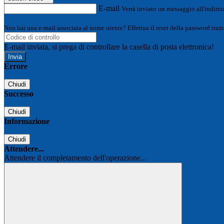
E-mail
Verrà inviato un messaggio all'indirizz
Non hai una e-mail associata al nome utente? Effettua il reset della password tram
E-mail inviata, si prega di controllare la casella di posta elettronica!
Errore
Chiudi
Successo
Chiudi
Informazione
Chiudi
Attendere...
Attendere il completamento dell'operazione...