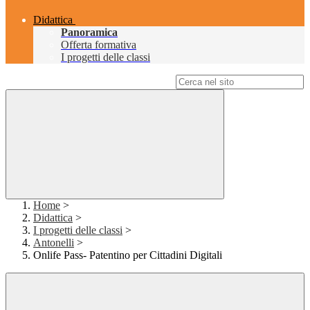
Didattica
Panoramica
Offerta formativa
I progetti delle classi
Campo di ricerca per le pagine del sito
Home
>
Didattica
>
I progetti delle classi
>
Antonelli
>
Onlife Pass- Patentino per Cittadini Digitali