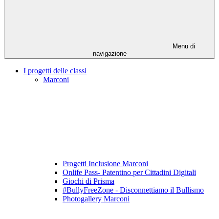
Menu di
navigazione
I progetti delle classi
Marconi
Progetti Inclusione Marconi
Onlife Pass- Patentino per Cittadini Digitali
Giochi di Prisma
#BullyFreeZone - Disconnettiamo il Bullismo
Photogallery Marconi