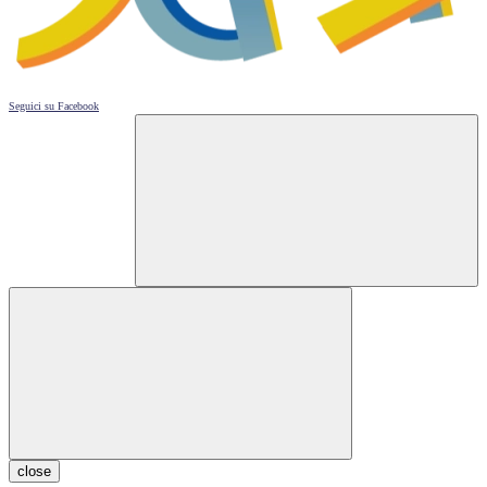
Seguici su
Facebook
close