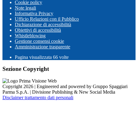
Cookie policy
Note legali
Informativa Privacy
Ufficio Relazioni con il Pubblico
Dichiarazione di accessibilità
Obiettivi di accessibilità
Whistleblowing
Gestione consensi cookie
Amministrazione trasparente
Pagina visualizzata
66
volte
Sezione Copyright
Copyright 2026 | Engineered and powered by Gruppo Spaggiari
Parma S.p.A. | Divisione Publishing & New Social Media
Disclaimer trattamento dati personali