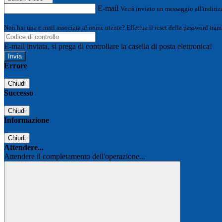
E-mail
Verrà inviato un messaggio all'indirizz
Non hai una e-mail associata al nome utente? Effettua il reset della password tram
E-mail inviata, si prega di controllare la casella di posta elettronica!
Errore
Chiudi
Successo
Chiudi
Informazione
Chiudi
Attendere...
Attendere il completamento dell'operazione...