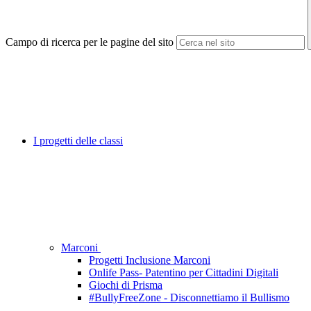
Campo di ricerca per le pagine del sito
I progetti delle classi
Marconi
Progetti Inclusione Marconi
Onlife Pass- Patentino per Cittadini Digitali
Giochi di Prisma
#BullyFreeZone - Disconnettiamo il Bullismo