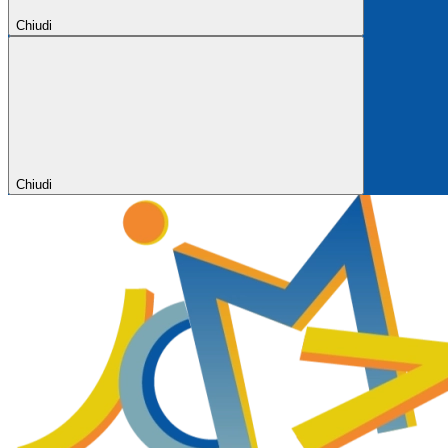
Chiudi
Chiudi