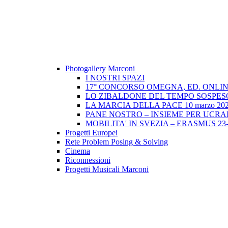
Photogallery Marconi
I NOSTRI SPAZI
17° CONCORSO OMEGNA, ED. ONLIN
LO ZIBALDONE DEL TEMPO SOSPESO
LA MARCIA DELLA PACE 10 marzo 20
PANE NOSTRO – INSIEME PER UCRAIN
MOBILITA' IN SVEZIA – ERASMUS 23-
Progetti Europei
Rete Problem Posing & Solving
Cinema
Riconnessioni
Progetti Musicali Marconi