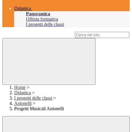
Didattica
Panoramica
Offerta formativa
I progetti delle classi
Campo di ricerca per le pagine del sito
Home
>
Didattica
>
I progetti delle classi
>
Antonelli
>
Progetti Musicali Antonelli