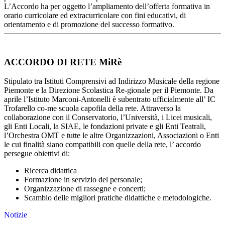
L’Accordo ha per oggetto l’ampliamento dell’offerta formativa in
orario curricolare ed extracurricolare con fini educativi, di
orientamento e di promozione del successo formativo.
ACCORDO DI RETE MiRè
Stipulato tra Istituti Comprensivi ad Indirizzo Musicale della regione
Piemonte e la Direzione Scolastica Re-gionale per il Piemonte. Da
aprile l’Istituto Marconi-Antonelli è subentrato ufficialmente all’ IC
Trofarello co-me scuola capofila della rete. Attraverso la
collaborazione con il Conservatorio, l’Università, i Licei musicali,
gli Enti Locali, la SIAE, le fondazioni private e gli Enti Teatrali,
l’Orchestra OMT e tutte le altre Organizzazioni, Associazioni o Enti
le cui finalità siano compatibili con quelle della rete, l’ accordo
persegue obiettivi di:
Ricerca didattica
Formazione in servizio del personale;
Organizzazione di rassegne e concerti;
Scambio delle migliori pratiche didattiche e metodologiche.
Notizie