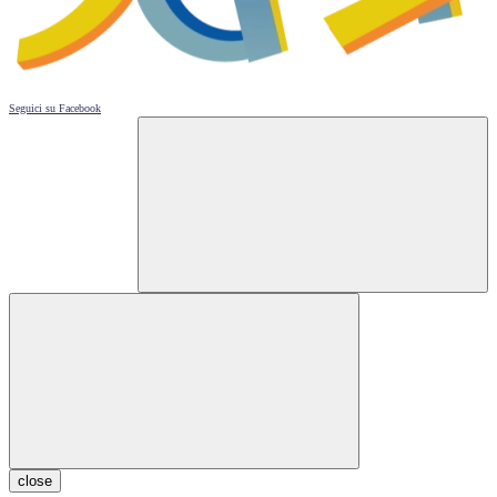
Seguici su
Facebook
close