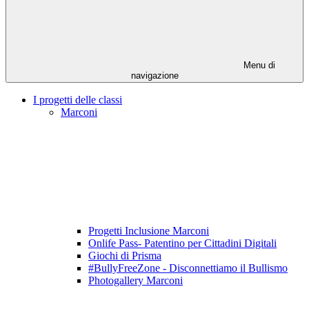
Menu di
navigazione
I progetti delle classi
Marconi
Progetti Inclusione Marconi
Onlife Pass- Patentino per Cittadini Digitali
Giochi di Prisma
#BullyFreeZone - Disconnettiamo il Bullismo
Photogallery Marconi