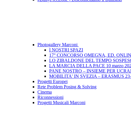
Photogallery Marconi
I NOSTRI SPAZI
17° CONCORSO OMEGNA, ED. ONLIN
LO ZIBALDONE DEL TEMPO SOSPESO
LA MARCIA DELLA PACE 10 marzo 20
PANE NOSTRO – INSIEME PER UCRAIN
MOBILITA' IN SVEZIA – ERASMUS 23-
Progetti Europei
Rete Problem Posing & Solving
Cinema
Riconnessioni
Progetti Musicali Marconi