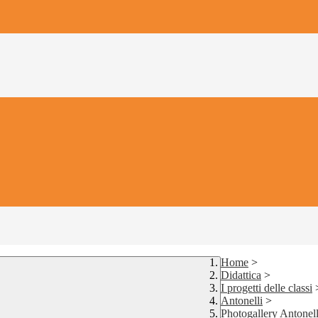
Home
>
Didattica
>
I progetti delle classi
Antonelli
>
Photogallery Antonell