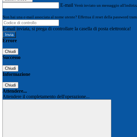
E-mail
Verrà inviato un messaggio all'indirizz
Non hai una e-mail associata al nome utente? Effettua il reset della password tram
E-mail inviata, si prega di controllare la casella di posta elettronica!
Errore
Chiudi
Successo
Chiudi
Informazione
Chiudi
Attendere...
Attendere il completamento dell'operazione...