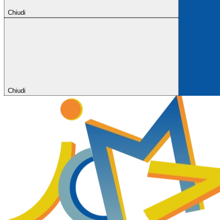
Chiudi
Chiudi