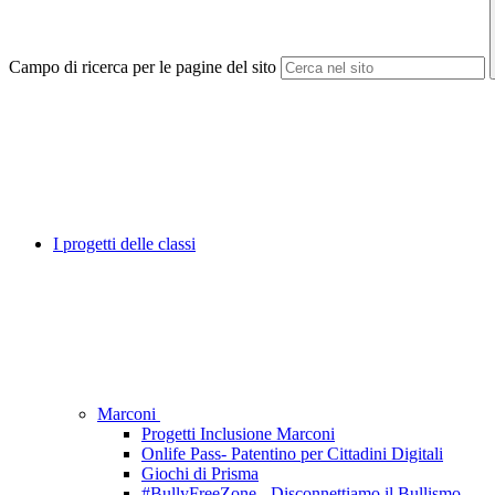
Campo di ricerca per le pagine del sito
I progetti delle classi
Marconi
Progetti Inclusione Marconi
Onlife Pass- Patentino per Cittadini Digitali
Giochi di Prisma
#BullyFreeZone - Disconnettiamo il Bullismo