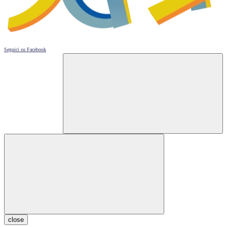
Seguici su
Facebook
close