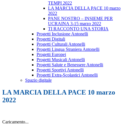
TEMPI 2022
LA MARCIA DELLA PACE 10 marzo
2022
PANE NOSTRO – INSIEME PER
UCRAINA 3-15 marzo 2022
TI RACCONTO UNA STORIA
Progetti Inclusione Antonelli
Progetti Digitali
Progetti Culturali Antonelli
Progetti Lingua Straniera Antonelli
Progetti Europei
Progetti Musicali Antonelli
Progetti Salute e Benessere Antonelli
Progetti Sportivi Antonelli
Progetti Extra-Scolastici Antonelli
Spazio digitale
LA MARCIA DELLA PACE 10 marzo
2022
Caricamento...