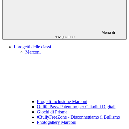
Menu di
navigazione
I progetti delle classi
Marconi
Progetti Inclusione Marconi
Onlife Pass- Patentino per Cittadini Digitali
Giochi di Prisma
#BullyFreeZone - Disconnettiamo il Bullismo
Photogallery Marconi