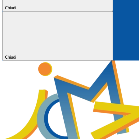
Chiudi
Chiudi