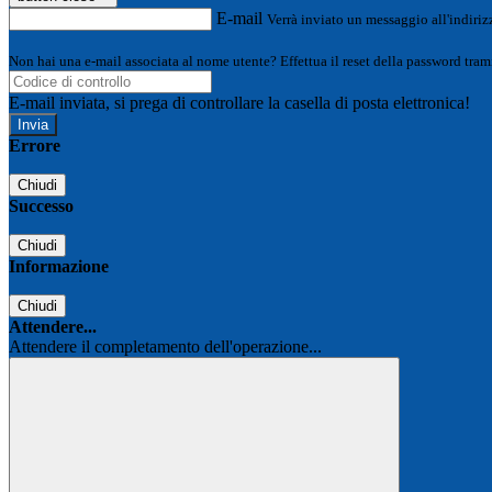
E-mail
Verrà inviato un messaggio all'indirizz
Non hai una e-mail associata al nome utente? Effettua il reset della password tram
E-mail inviata, si prega di controllare la casella di posta elettronica!
Errore
Chiudi
Successo
Chiudi
Informazione
Chiudi
Attendere...
Attendere il completamento dell'operazione...