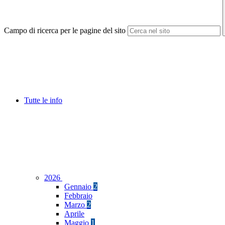
Campo di ricerca per le pagine del sito
Tutte le info
2026
Gennaio
2
Febbraio
Marzo
2
Aprile
Maggio
1