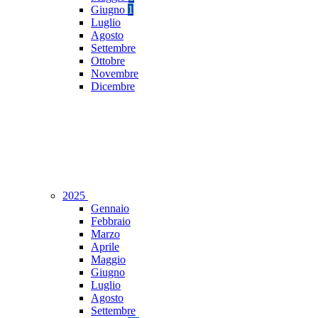
Giugno
1
Luglio
Agosto
Settembre
Ottobre
Novembre
Dicembre
2025
Gennaio
Febbraio
Marzo
Aprile
Maggio
Giugno
Luglio
Agosto
Settembre