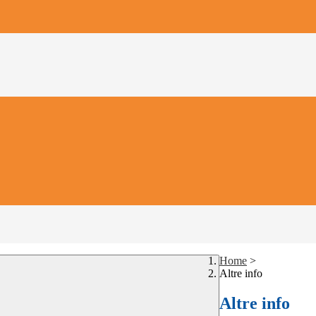
Home
>
Altre info
Altre info