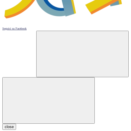
Seguici su
Facebook
close