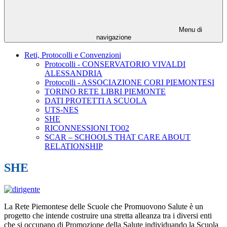
Menu di
navigazione
Reti, Protocolli e Convenzioni
Protocolli - CONSERVATORIO VIVALDI
ALESSANDRIA
Protocolli - ASSOCIAZIONE CORI PIEMONTESI
TORINO RETE LIBRI PIEMONTE
DATI PROTETTI A SCUOLA
UTS-NES
SHE
RICONNESSIONI TO02
SCAR – SCHOOLS THAT CARE ABOUT
RELATIONSHIP
SHE
La Rete Piemontese delle Scuole che Promuovono Salute è un
progetto che intende costruire una stretta alleanza tra i diversi enti
che si occupano di Promozione della Salute individuando la Scuola