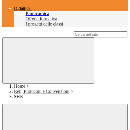
Didattica
Panoramica
Offerta formativa
I progetti delle classi
Campo di ricerca per le pagine del sito
Home
>
Reti, Protocolli e Convenzioni
>
SHE