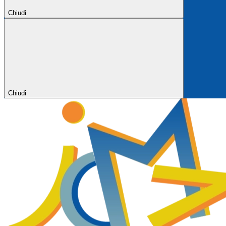
Chiudi
Chiudi