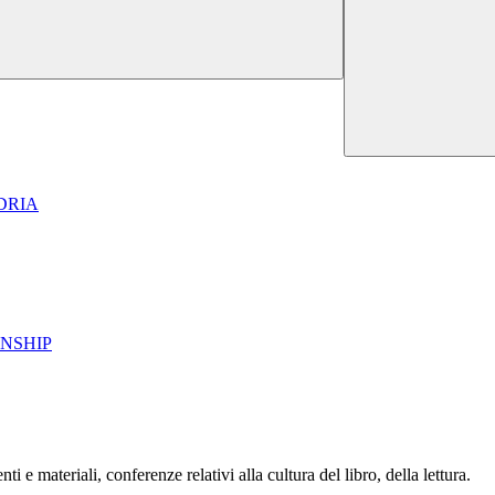
NDRIA
NSHIP
i e materiali, conferenze relativi alla cultura del libro, della lettura.