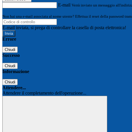
E-mail
Verrà inviato un messaggio all'indirizz
Non hai una e-mail associata al nome utente? Effettua il reset della password tram
E-mail inviata, si prega di controllare la casella di posta elettronica!
Errore
Chiudi
Successo
Chiudi
Informazione
Chiudi
Attendere...
Attendere il completamento dell'operazione...