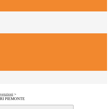
nvenzioni
>
BRI PIEMONTE