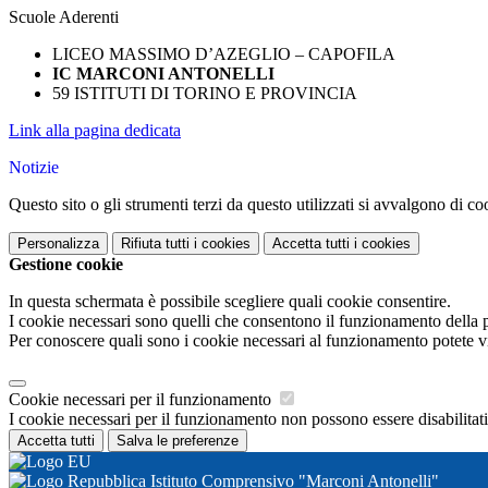
Scuole Aderenti
LICEO MASSIMO D’AZEGLIO – CAPOFILA
IC MARCONI ANTONELLI
59 ISTITUTI DI TORINO E PROVINCIA
Link alla pagina dedicata
Notizie
Questo sito o gli strumenti terzi da questo utilizzati si avvalgono di coo
Personalizza
Rifiuta tutti
i cookies
Accetta tutti
i cookies
Gestione cookie
In questa schermata è possibile scegliere quali cookie consentire.
I cookie necessari sono quelli che consentono il funzionamento della pi
Per conoscere quali sono i cookie necessari al funzionamento potete v
Cookie necessari per il funzionamento
I cookie necessari per il funzionamento non possono essere disabilitati.
Accetta tutti
Salva le preferenze
Istituto Comprensivo "Marconi Antonelli"