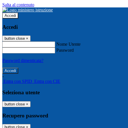
Salta al contenuto
Accedi
Accedi
button close
×
Nome Utente
Password
Password dimenticata?
-
Entra con SPID
Entra con CIE
Seleziona utente
button close
×
Recupero password
button close
×