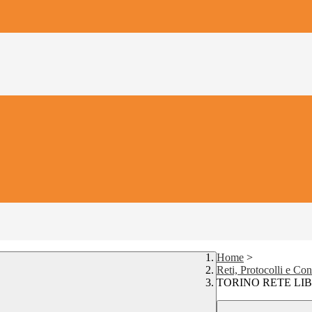
Home
>
Reti, Protocolli e Co
TORINO RETE LI