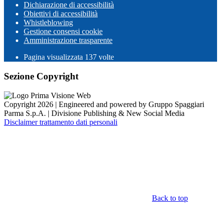
Dichiarazione di accessibilità
Obiettivi di accessibilità
Whistleblowing
Gestione consensi cookie
Amministrazione trasparente
Pagina visualizzata
137
volte
Sezione Copyright
Copyright 2026 | Engineered and powered by Gruppo Spaggiari
Parma S.p.A. | Divisione Publishing & New Social Media
Disclaimer trattamento dati personali
Back to top