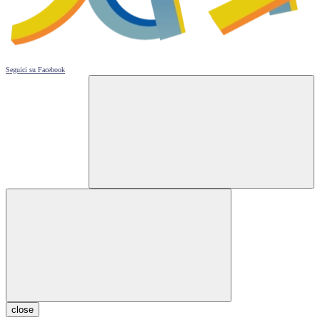
Seguici su
Facebook
close