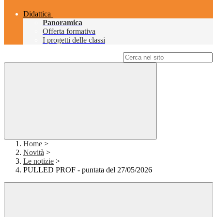
Didattica
Panoramica
Offerta formativa
I progetti delle classi
Campo di ricerca per le pagine del sito
Home
>
Novità
>
Le notizie
>
PULLED PROF - puntata del 27/05/2026