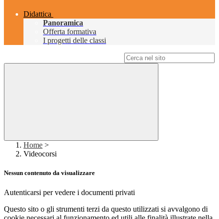
Didattica
Panoramica
Offerta formativa
I progetti delle classi
Campo di ricerca per le pagine del sito
Home
>
Videocorsi
Nessun contenuto da visualizzare
Autenticarsi per vedere i documenti privati
Questo sito o gli strumenti terzi da questo utilizzati si avvalgono di
cookie necessari al funzionamento ed utili alle finalità illustrate nella