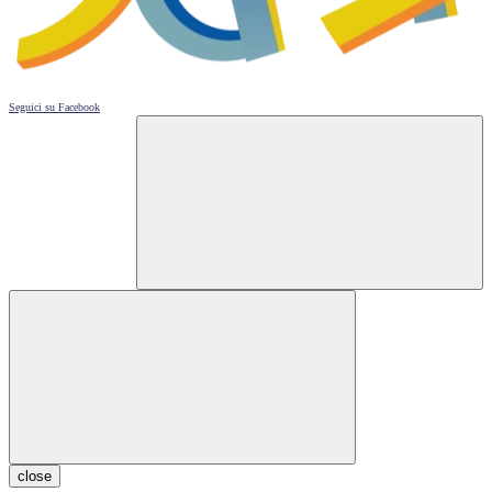
Seguici su
Facebook
close