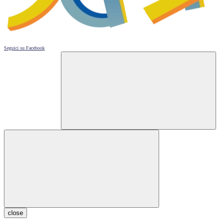
Seguici su
Facebook
close