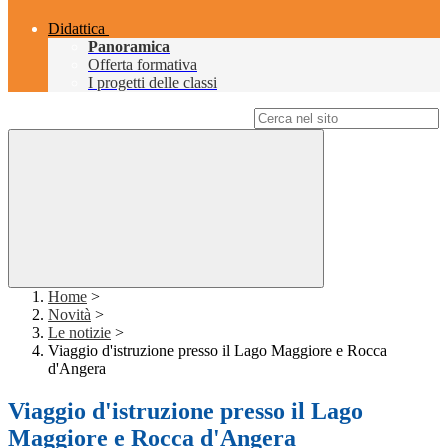
Didattica
Panoramica
Offerta formativa
I progetti delle classi
Campo di ricerca per le pagine del sito
Home
>
Novità
>
Le notizie
>
Viaggio d'istruzione presso il Lago Maggiore e Rocca
d'Angera
Viaggio d'istruzione presso il Lago
Maggiore e Rocca d'Angera