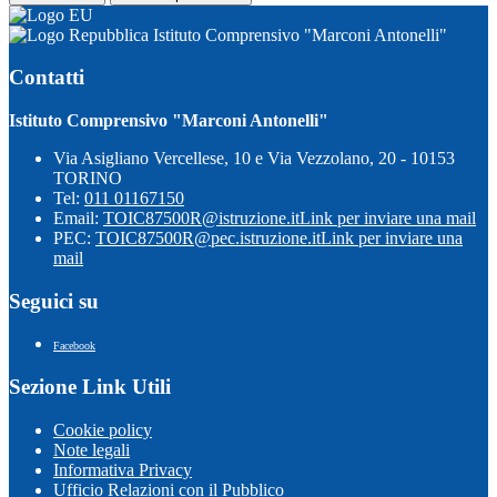
Istituto Comprensivo "Marconi Antonelli"
Contatti
Istituto Comprensivo "Marconi Antonelli"
Via Asigliano Vercellese, 10 e Via Vezzolano, 20 - 10153
TORINO
Tel:
011 01167150
Email:
TOIC87500R@istruzione.it
Link per inviare una mail
PEC:
TOIC87500R@pec.istruzione.it
Link per inviare una
mail
Seguici su
Facebook
Sezione Link Utili
Cookie policy
Note legali
Informativa Privacy
Ufficio Relazioni con il Pubblico