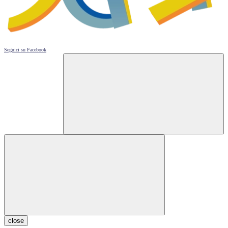
Seguici su
Facebook
close