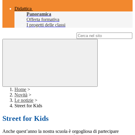
Didattica
Panoramica
Offerta formativa
I progetti delle classi
Campo di ricerca per le pagine del sito
Home
>
Novità
>
Le notizie
>
Street for Kids
Street for Kids
Anche quest’anno la nostra scuola è orgogliosa di partecipare