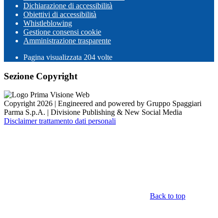
Dichiarazione di accessibilità
Obiettivi di accessibilità
Whistleblowing
Gestione consensi cookie
Amministrazione trasparente
Pagina visualizzata
204
volte
Sezione Copyright
Copyright 2026 | Engineered and powered by Gruppo Spaggiari
Parma S.p.A. | Divisione Publishing & New Social Media
Disclaimer trattamento dati personali
Back to top