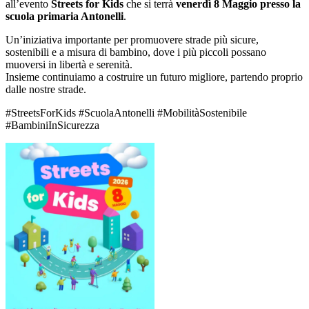
all’evento
Streets for Kids
che si terrà
venerdì 8 Maggio presso la
scuola primaria Antonelli
.
Un’iniziativa importante per promuovere strade più sicure,
sostenibili e a misura di bambino, dove i più piccoli possano
muoversi in libertà e serenità.
Insieme continuiamo a costruire un futuro migliore, partendo proprio
dalle nostre strade.
#StreetsForKids #ScuolaAntonelli #MobilitàSostenibile
#BambiniInSicurezza