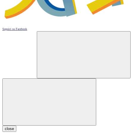
Seguici su
Facebook
close