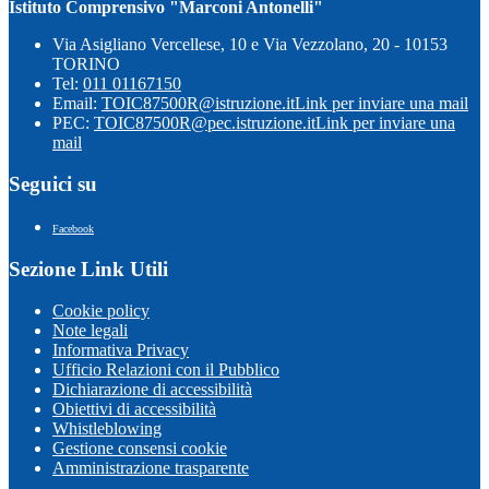
Istituto Comprensivo "Marconi Antonelli"
Via Asigliano Vercellese, 10 e Via Vezzolano, 20 - 10153
TORINO
Tel:
011 01167150
Email:
TOIC87500R@istruzione.it
Link per inviare una mail
PEC:
TOIC87500R@pec.istruzione.it
Link per inviare una
mail
Seguici su
Facebook
Sezione Link Utili
Cookie policy
Note legali
Informativa Privacy
Ufficio Relazioni con il Pubblico
Dichiarazione di accessibilità
Obiettivi di accessibilità
Whistleblowing
Gestione consensi cookie
Amministrazione trasparente