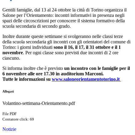
Gentili famiglie, dal 13 al 24 ottobre la città di Torino organizza il
Salone per l’Orientamento: incontri informativi in presenza negli
spazi delle circoscrizioni per conoscere il sistema formativo della
scuola secondaria di secondo grado.
Inoltre durante queste settimane si svolgeranno nelle classi terze
della scuola secondaria gli incontri con gli orientatori del comune di
Torino: i giorni individuati
sono il 16, il 17, il 31 ottobre e il 1
novembre
. Per ogni classe sono previsti due incontri di 2 ore
ciascuno.
Si informa inoltre che è previsto
un incontro con le famiglie per il
6 novembre alle ore 17.30 in auditorium Marconi.
Tutte le informazioni su
www.saloneorientamentotorino.it
Allegati
Volantino-settimana-Orientamento.pdf
File PDF
Contatore click: 69
Notizie