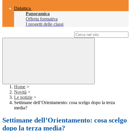
Didattica
Panoramica
Offerta formativa
I progetti delle classi
Campo di ricerca per le pagine del sito
Home
>
Novità
>
Le notizie
>
Settimane dell’Orientamento: cosa scelgo dopo la terza
media?
Settimane dell’Orientamento: cosa scelgo
dopo la terza media?