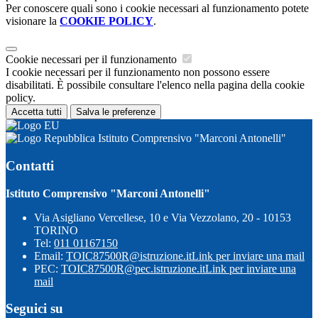
Per conoscere quali sono i cookie necessari al funzionamento potete
visionare la
COOKIE POLICY
.
Cookie necessari per il funzionamento
I cookie necessari per il funzionamento non possono essere
disabilitati. È possibile consultare l'elenco nella pagina della cookie
policy.
Accetta tutti
Salva le preferenze
Istituto Comprensivo "Marconi Antonelli"
Contatti
Istituto Comprensivo "Marconi Antonelli"
Via Asigliano Vercellese, 10 e Via Vezzolano, 20 - 10153
TORINO
Tel:
011 01167150
Email:
TOIC87500R@istruzione.it
Link per inviare una mail
PEC:
TOIC87500R@pec.istruzione.it
Link per inviare una
mail
Seguici su