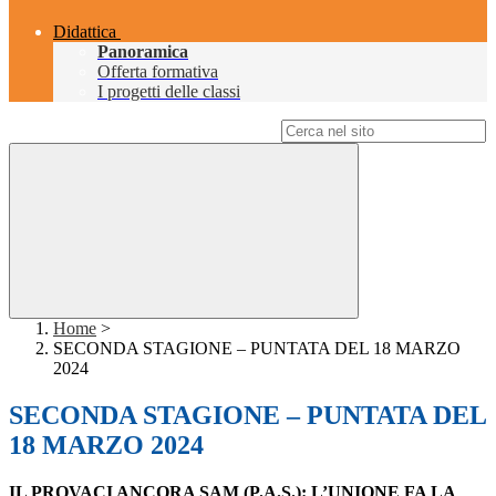
Didattica
Panoramica
Offerta formativa
I progetti delle classi
Campo di ricerca per le pagine del sito
Home
>
SECONDA STAGIONE – PUNTATA DEL 18 MARZO
2024
SECONDA STAGIONE – PUNTATA DEL
18 MARZO 2024
IL PROVACI ANCORA SAM (P.A.S.): L’UNIONE FA LA