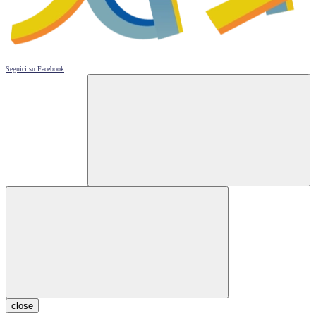
Seguici su
Facebook
close