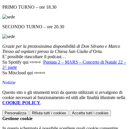
PRIMO TURNO – ore 18.30
SECONDO TURNO – ore 20.30
Grazie per la preziosissima disponibilità di Don Silvano e Marco
Tresso ad ospitarci presso la Chiesa San Giulio d’Orta.
E’ possibile riascoltare il podcast…
Su Spotify qui ⇨⇨⇨
Puntata 2 – MARS – Concerto di Natale 22 –
2^ parte
Su Mixcloud qui ⇨⇨⇨
Notizie
Questo sito o gli strumenti terzi da questo utilizzati si avvalgono di
cookie necessari al funzionamento ed utili alle finalità illustrate nella
COOKIE POLICY
.
Personalizza
Rifiuta tutti
i cookies
Accetta tutti
i cookies
Gestione cookie
In questa schermata è possibile scegliere quali cookie consentire.