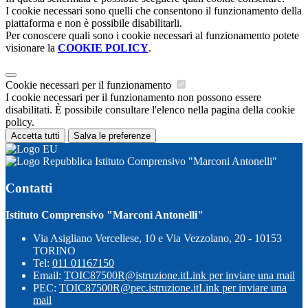
I cookie necessari sono quelli che consentono il funzionamento della
piattaforma e non è possibile disabilitarli.
Per conoscere quali sono i cookie necessari al funzionamento potete
visionare la
COOKIE POLICY
.
Cookie necessari per il funzionamento
I cookie necessari per il funzionamento non possono essere
disabilitati. È possibile consultare l'elenco nella pagina della cookie
policy.
Accetta tutti
Salva le preferenze
Istituto Comprensivo "Marconi Antonelli"
Contatti
Istituto Comprensivo "Marconi Antonelli"
Via Asigliano Vercellese, 10 e Via Vezzolano, 20 - 10153
TORINO
Tel:
011 01167150
Email:
TOIC87500R@istruzione.it
Link per inviare una mail
PEC:
TOIC87500R@pec.istruzione.it
Link per inviare una
mail