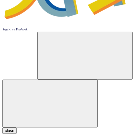
Seguici su
Facebook
close