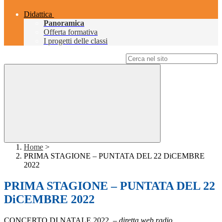
Didattica
Panoramica
Offerta formativa
I progetti delle classi
Campo di ricerca per le pagine del sito
Home
>
PRIMA STAGIONE – PUNTATA DEL 22 DiCEMBRE
2022
PRIMA STAGIONE – PUNTATA DEL 22
DiCEMBRE 2022
CONCERTO DI NATALE 2022 –
diretta web radio