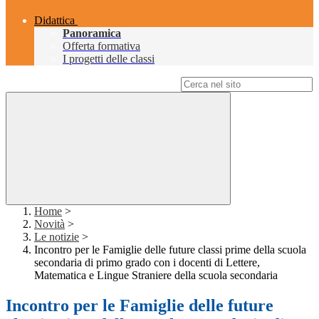
Didattica
Panoramica
Offerta formativa
I progetti delle classi
Campo di ricerca per le pagine del sito
Home
>
Novità
>
Le notizie
>
Incontro per le Famiglie delle future classi prime della scuola
secondaria di primo grado con i docenti di Lettere,
Matematica e Lingue Straniere della scuola secondaria
Incontro per le Famiglie delle future