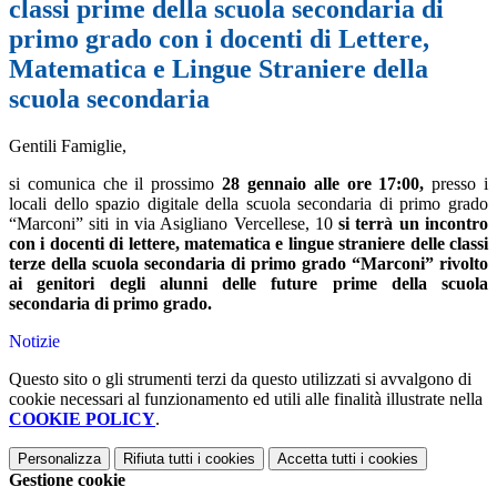
classi prime della scuola secondaria di
primo grado con i docenti di Lettere,
Matematica e Lingue Straniere della
scuola secondaria
Gentili Famiglie,
si comunica che il prossimo
28 gennaio
alle ore 17:00
,
presso i
locali dello spazio digitale della scuola secondaria di primo grado
“Marconi” siti in via Asigliano Vercellese, 10
si terrà un
incontro
con i docenti di lettere, matematica e lingue straniere delle classi
terze della scuola secondaria di primo grado “Marconi” rivolto
ai genitori degli alunni delle future prime della scuola
secondaria di primo grado.
Notizie
Questo sito o gli strumenti terzi da questo utilizzati si avvalgono di
cookie necessari al funzionamento ed utili alle finalità illustrate nella
COOKIE POLICY
.
Personalizza
Rifiuta tutti
i cookies
Accetta tutti
i cookies
Gestione cookie