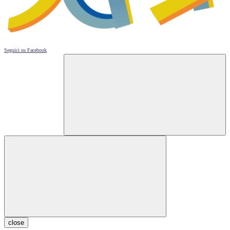
Seguici su
Facebook
close