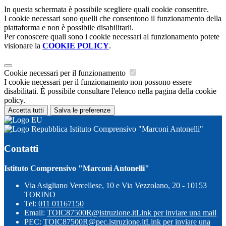
In questa schermata è possibile scegliere quali cookie consentire.
I cookie necessari sono quelli che consentono il funzionamento della
piattaforma e non è possibile disabilitarli.
Per conoscere quali sono i cookie necessari al funzionamento potete
visionare la
COOKIE POLICY
.
Cookie necessari per il funzionamento
I cookie necessari per il funzionamento non possono essere
disabilitati. È possibile consultare l'elenco nella pagina della cookie
policy.
Accetta tutti
Salva le preferenze
Istituto Comprensivo "Marconi Antonelli"
Contatti
Istituto Comprensivo "Marconi Antonelli"
Via Asigliano Vercellese, 10 e Via Vezzolano, 20 - 10153
TORINO
Tel:
011 01167150
Email:
TOIC87500R@istruzione.it
Link per inviare una mail
PEC:
TOIC87500R@pec.istruzione.it
Link per inviare una