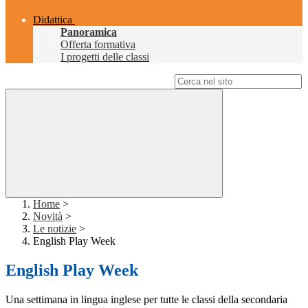
Didattica
Panoramica
Offerta formativa
I progetti delle classi
Campo di ricerca per le pagine del sito
Home
>
Novità
>
Le notizie
>
English Play Week
English Play Week
Una settimana in lingua inglese per tutte le classi della secondaria