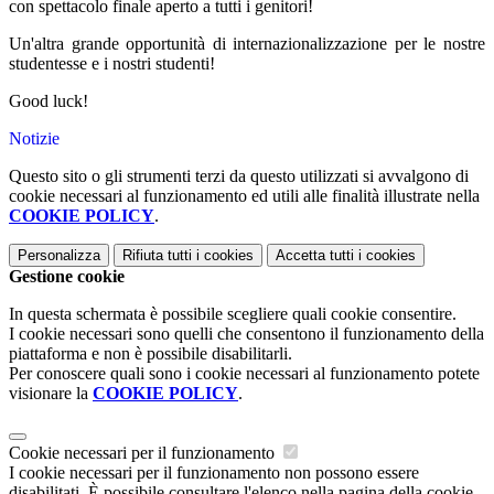
con spettacolo finale aperto a tutti i genitori!
Un'altra grande opportunità di internazionalizzazione per le nostre
studentesse e i nostri studenti!
Good luck!
Notizie
Questo sito o gli strumenti terzi da questo utilizzati si avvalgono di
cookie necessari al funzionamento ed utili alle finalità illustrate nella
COOKIE POLICY
.
Personalizza
Rifiuta tutti
i cookies
Accetta tutti
i cookies
Gestione cookie
In questa schermata è possibile scegliere quali cookie consentire.
I cookie necessari sono quelli che consentono il funzionamento della
piattaforma e non è possibile disabilitarli.
Per conoscere quali sono i cookie necessari al funzionamento potete
visionare la
COOKIE POLICY
.
Cookie necessari per il funzionamento
I cookie necessari per il funzionamento non possono essere
disabilitati. È possibile consultare l'elenco nella pagina della cookie