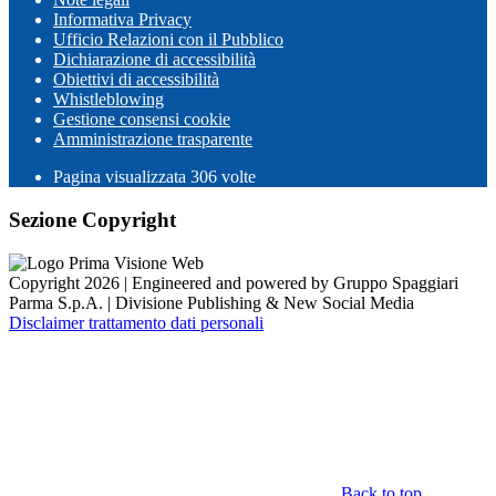
Informativa Privacy
Ufficio Relazioni con il Pubblico
Dichiarazione di accessibilità
Obiettivi di accessibilità
Whistleblowing
Gestione consensi cookie
Amministrazione trasparente
Pagina visualizzata
306
volte
Sezione Copyright
Copyright 2026 | Engineered and powered by Gruppo Spaggiari
Parma S.p.A. | Divisione Publishing & New Social Media
Disclaimer trattamento dati personali
Back to top