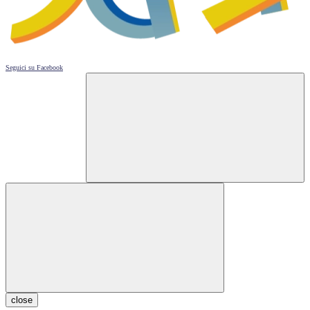
Seguici su
Facebook
close