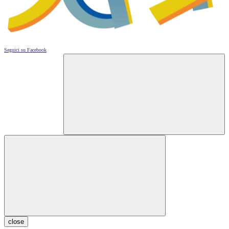
Seguici su
Facebook
close