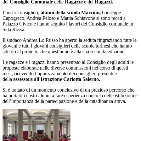
del
Consiglio
Comunale
delle
Ragazze
e dei
Ragazzi.
I nostri consiglieri,
alunni della scuola Marconi,
Giuseppe
Capogreco, Andrea Peloso e Mattia Schiavone si sono recati a
Palazzo Civico e hanno seguito i lavori del Consiglio comunale in
Sala Rossa.
Il sindaco Andrea Lo Russo ha aperto la seduta ringraziando tutte le
giovani e tutti i giovani consiglieri delle scuole torinesi che hanno
aderito al progetto che quest’anno è alla sua seconda edizione.
Le ragazze e i ragazzi hanno presentato al Consiglio degli adulti le
proposte elaborate nelle diverse commissioni nel corso di questi
mesi, ricevendo l’apprezzamento dei consiglieri presenti e
della
assessora all’Istruzione Carlotta Salerno.
Si è trattato di un momento conclusivo di un prezioso percorso che
ha portato i nostri alunni a fare esperienza concreta delle istituzioni e
dell’importanza della partecipazione e della cittadinanza attiva.