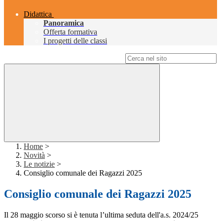
Didattica
Panoramica
Offerta formativa
I progetti delle classi
Campo di ricerca per le pagine del sito
Home
>
Novità
>
Le notizie
>
Consiglio comunale dei Ragazzi 2025
Consiglio comunale dei Ragazzi 2025
Il 28 maggio scorso si è tenuta l’ultima seduta dell'a.s. 2024/25