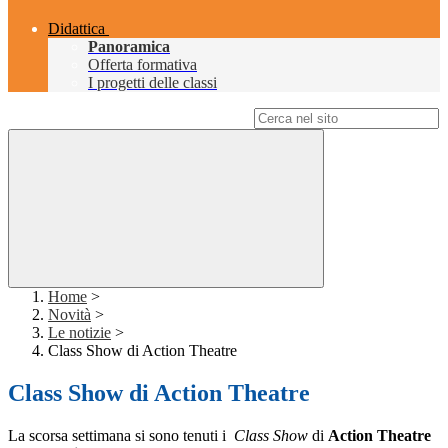
Didattica
Panoramica
Offerta formativa
I progetti delle classi
Campo di ricerca per le pagine del sito
Home
>
Novità
>
Le notizie
>
Class Show di Action Theatre
Class Show di Action Theatre
La scorsa settimana si sono tenuti i
Class Show
di
Action
Theatre