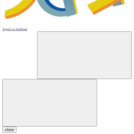
Seguici su
Facebook
close