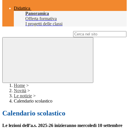
Didattica
Panoramica
Offerta formativa
I progetti delle classi
Campo di ricerca per le pagine del sito
Home
>
Novità
>
Le notizie
>
Calendario scolastico
Calendario scolastico
Le lezioni dell’a.s. 2025-26 inizieranno mercoledì 10 settembre