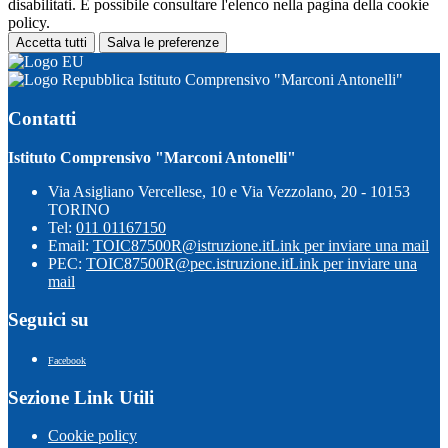
disabilitati. È possibile consultare l'elenco nella pagina della cookie
policy.
Accetta tutti
Salva le preferenze
Istituto Comprensivo "Marconi Antonelli"
Contatti
Istituto Comprensivo "Marconi Antonelli"
Via Asigliano Vercellese, 10 e Via Vezzolano, 20 - 10153
TORINO
Tel:
011 01167150
Email:
TOIC87500R@istruzione.it
Link per inviare una mail
PEC:
TOIC87500R@pec.istruzione.it
Link per inviare una
mail
Seguici su
Facebook
Sezione Link Utili
Cookie policy