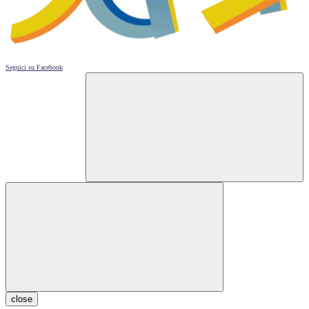
Seguici su
Facebook
close