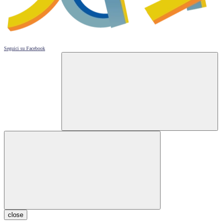
Seguici su
Facebook
close