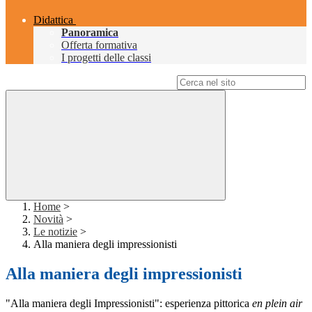
Didattica
Panoramica
Offerta formativa
I progetti delle classi
Campo di ricerca per le pagine del sito
Home
>
Novità
>
Le notizie
>
Alla maniera degli impressionisti
Alla maniera degli impressionisti
"Alla maniera degli Impressionisti": esperienza pittorica
en plein air